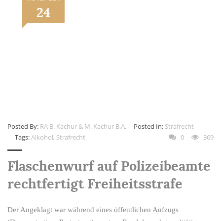
24
Posted By:
RA B. Kachur & M. Kachur B.A.
Posted In:
Strafrecht
Tags:
Alkohol
,
Strafrecht
0
369
Flaschenwurf auf Polizeibeamte
rechtfertigt Freiheitsstrafe
Der Angeklagt war während eines öffentlichen Aufzugs