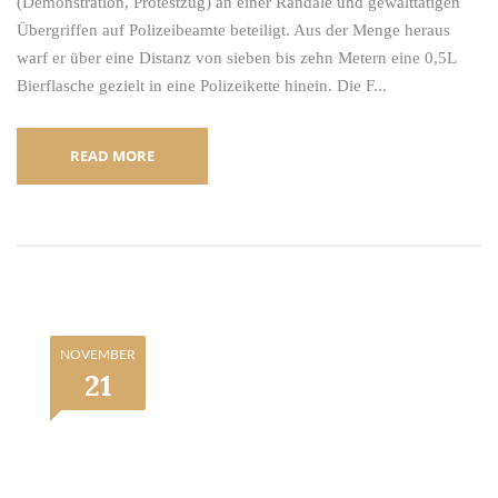
(Demonstration, Protestzug) an einer Randale und gewalttätigen
Übergriffen auf Polizeibeamte beteiligt. Aus der Menge heraus
warf er über eine Distanz von sieben bis zehn Metern eine 0,5L
Bierflasche gezielt in eine Polizeikette hinein. Die F...
READ MORE
NOVEMBER
21