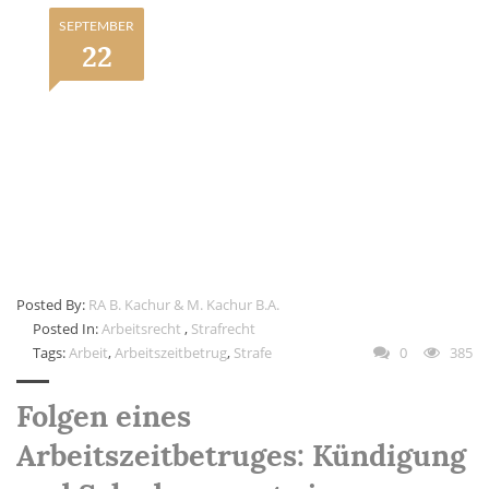
SEPTEMBER
22
Posted By:
RA B. Kachur & M. Kachur B.A.
Posted In:
Arbeitsrecht
,
Strafrecht
Tags:
Arbeit
,
Arbeitszeitbetrug
,
Strafe
0
385
Folgen eines
Arbeitszeitbetruges: Kündigung