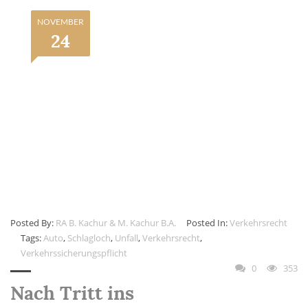
NOVEMBER
24
Posted By:
RA B. Kachur & M. Kachur B.A.
Posted In:
Verkehrsrecht
Tags:
Auto
,
Schlagloch
,
Unfall
,
Verkehrsrecht
,
Verkehrssicherungspflicht
0
353
Nach Tritt ins