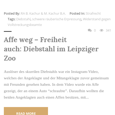
Posted By:
RA B. Kachur & M. Kachur B.A.
Posted In:
Strafrecht
Tags:
Diebstahl
,
schwere räuberische Erpressung
,
Widerstand gegen
Vollstreckungsbeamte
0
341
Affe weg – Freiheit
auch: Diebstahl im Leipziger
Zoo
Auslöser des skurrilen Diebstahls war ein Instagram-Video,
welches der Angeklagte und der Mitangeklagte zuvor gemeinsam
mit Freunden gesehen haben. In dem Video wurde ein Affe
gezeigt, der an einem Auto “schraubte”. Daraufhin wollten die
beiden Angeklagten auch einen Affen besitzen, mit...
READ MORE