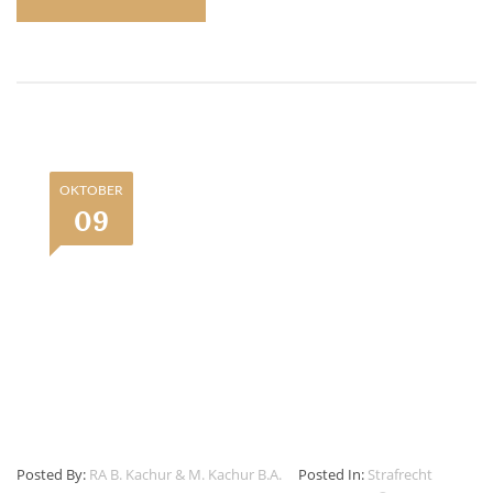
OKTOBER
09
Posted By:
RA B. Kachur & M. Kachur B.A.
Posted In:
Strafrecht