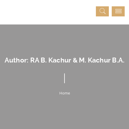
Author:
RA B. Kachur & M. Kachur B.A.