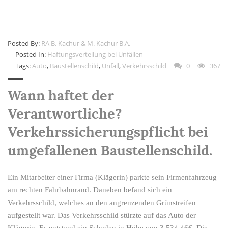
Posted By:
RA B. Kachur & M. Kachur B.A.
Posted In:
Haftungsverteilung bei Unfällen
Tags:
Auto
,
Baustellenschild
,
Unfall
,
Verkehrsschild
0
367
Wann haftet der
Verantwortliche?
Verkehrssicherungspflicht bei
umgefallenen Baustellenschild.
Ein Mitarbeiter einer Firma (Klägerin) parkte sein Firmenfahrzeug
am rechten Fahrbahnrand. Daneben befand sich ein
Verkehrsschild, welches an den angrenzenden Grünstreifen
aufgestellt war. Das Verkehrsschild stürzte auf das Auto der