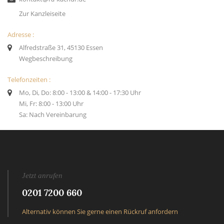
Zur Kanzleiseite
Adresse :
Alfredstraße 31, 45130 Essen
Wegbeschreibung
Telefonzeiten :
Mo, Di, Do: 8:00 - 13:00 & 14:00 - 17:30 Uhr
Mi, Fr: 8:00 - 13:00 Uhr
Sa: Nach Vereinbarung
Jetzt anrufen
0201 7200 660
Alternativ können Sie gerne einen Rückruf anfordern