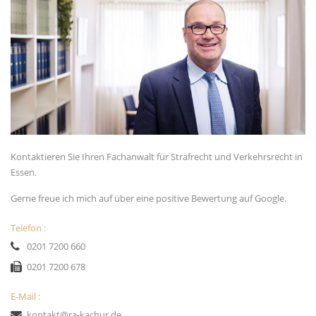
Kontaktieren Sie Ihren Fachanwalt für
Strafrecht
und
Verkehrsrecht
in
Essen.
Gerne freue ich mich auf über eine positive Bewertung auf
Google
.
Telefon :
0201 7200 660
0201 7200 678
E-Mail :
kontakt@ra-kachur.de