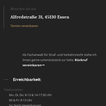
Besuchen Sie uns
Alfredstraße 31, 45130 Essen
Termin vereinbaren
Als Fachanwalt für Straf- und Verkehrsrecht stehe ich
Ihnen gerne unterstützend zur Seite.
Rückruf
vereinbaren
Erreichbarkeit:
Telefonzeiten:
Mo, Di, Do: 8-13 & 14-17:30 Uhr
Mi & Fr: 8-13 Uhr
Sa: Nach Vereinbarung