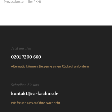
Prozesskostenhilfe (PKH)
Jetzt anrufen
0201 7200 660
Alternativ können Sie gerne einen Rückruf anfordern
Schreiben Sie uns
kontakt@ra-kachur.de
Wir freuen uns auf Ihre Nachricht