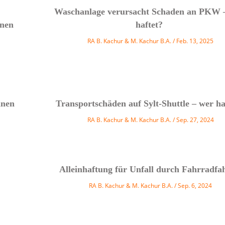
Waschanlage verursacht Schaden an PKW 
enen
haftet?
RA B. Kachur & M. Kachur B.A.
Feb. 13, 2025
hnen
Transportschäden auf Sylt-Shuttle – wer ha
RA B. Kachur & M. Kachur B.A.
Sep. 27, 2024
Alleinhaftung für Unfall durch Fahrradfa
RA B. Kachur & M. Kachur B.A.
Sep. 6, 2024