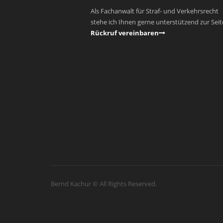
Als Fachanwalt für Straf- und Verkehrsrecht
stehe ich Ihnen gerne unterstützend zur Seit
Rückruf vereinbaren
Bernd Kachur © All Rights Reserved.