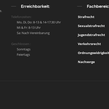
Erreichbarkeit:
Fachberei
e.
Telefonzeiten:
Strafrecht
Mo, Di, Do: 8-13 & 14-17:30 Uhr
Sexualstrafrecht
Mi & Fr: 8-13 Uhr
Sa: Nach Vereinbarung
Jugendstrafrecht
Geschlossen :
Verkehrsrecht
Sonntags
Ordnungswidrigkei
Feiertags
Nachsorge