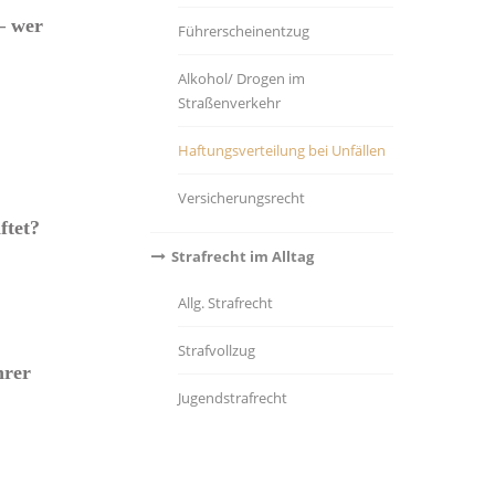
– wer
Führerscheinentzug
Alkohol/ Drogen im
Straßenverkehr
Haftungsverteilung bei Unfällen
Versicherungsrecht
ftet?
Strafrecht im Alltag
Allg. Strafrecht
Strafvollzug
hrer
Jugendstrafrecht