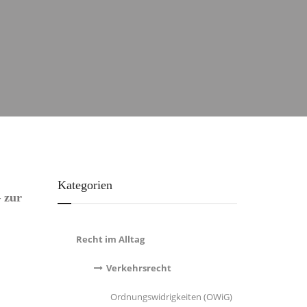
Kategorien
 zur
Recht im Alltag
Verkehrsrecht
Ordnungswidrigkeiten (OWiG)