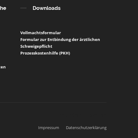
che
Downloads
Vollmachtsformular
Formular zur Entbindung der ärztlichen
Schweigepflicht
Prozesskostenhilfe (PKH)
ten
Rechtshinweise
Impressum
Datenschutzerklärung