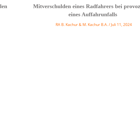
len
Mitverschulden eines Radfahrers bei provoz
eines Auffahrunfalls
RA B. Kachur & M. Kachur B.A.
Juli 11, 2024