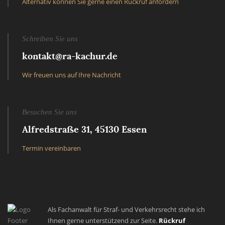
Alternativ können Sie gerne einen Rückruf anfordern
Schreiben Sie uns
kontakt@ra-kachur.de
Wir freuen uns auf Ihre Nachricht
Besuchen Sie uns
Alfredstraße 31, 45130 Essen
Termin vereinbaren
Als Fachanwalt für Straf- und Verkehrsrecht stehe ich
Ihnen gerne unterstützend zur Seite.
Rückruf