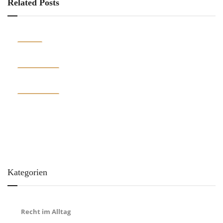
Related Posts
MÄRZ
16
NOVEMBER
25
NOVEMBER
21
Kategorien
Recht im Alltag