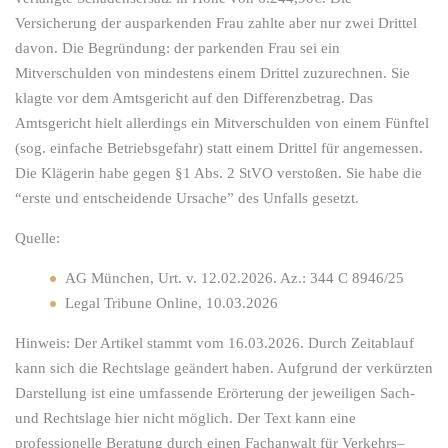
Versicherung der ausparkenden Frau zahlte aber nur zwei Drittel
davon. Die Begründung: der parkenden Frau sei ein
Mitverschulden von mindestens einem Drittel zuzurechnen. Sie
klagte vor dem Amtsgericht auf den Differenzbetrag. Das
Amtsgericht hielt allerdings ein Mitverschulden von einem Fünftel
(sog. einfache Betriebsgefahr) statt einem Drittel für angemessen.
Die Klägerin habe gegen §1 Abs. 2 StVO verstoßen. Sie habe die
“erste und entscheidende Ursache” des Unfalls gesetzt.
Quelle:
AG München, Urt. v. 12.02.2026. Az.: 344 C 8946/25
Legal Tribune Online, 10.03.2026
Hinweis: Der Artikel stammt vom 16.03.2026. Durch Zeitablauf
kann sich die Rechtslage geändert haben. Aufgrund der verkürzten
Darstellung ist eine umfassende Erörterung der jeweiligen Sach-
und Rechtslage hier nicht möglich. Der Text kann eine
professionelle Beratung durch einen Fachanwalt für
Verkehrs
–