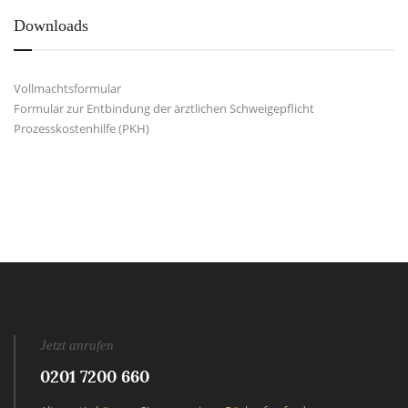
Downloads
Vollmachtsformular
Formular zur Entbindung der ärztlichen Schweigepflicht
Prozesskostenhilfe (PKH)
Jetzt anrufen
0201 7200 660