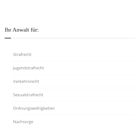
Ihr Anwalt für:
Strafrecht
Jugendstrafrecht
Verkehrsrecht
Sexualstrafrecht
Ordnungswidrigkeiten
Nachsorge