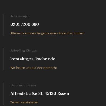
Jetzt anrufen
0201 7200 660
Alternativ können Sie gerne einen Rückruf anfordern
Schreiben Sie uns
kontakt@ra-kachur.de
Wir freuen uns auf Ihre Nachricht
Besuchen Sie uns
Alfredstraße 31, 45130 Essen
Termin vereinbaren