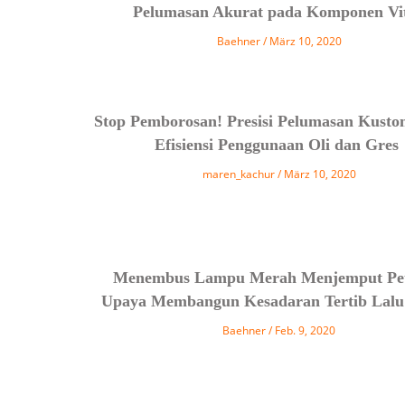
Pelumasan Akurat pada Komponen Vi
Baehner
März 10, 2020
Stop Pemborosan! Presisi Pelumasan Kust
Efisiensi Penggunaan Oli dan Gres
maren_kachur
März 10, 2020
Menembus Lampu Merah Menjemput Pe
Upaya Membangun Kesadaran Tertib Lalu 
Baehner
Feb. 9, 2020