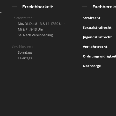
Erreichbarkeit:
Fachberei
e.
Telefonzeiten:
Strafrecht
Mo, Di, Do: 8-13 & 14-17:30 Uhr
Sexualstrafrecht
Mi & Fr: 8-13 Uhr
Sa: Nach Vereinbarung
Jugendstrafrecht
Geschlossen :
Verkehrsrecht
Sonntags
Ordnungswidrigkei
Feiertags
Nachsorge