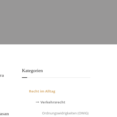
Kategorien
ra
Recht im Alltag
Verkehrsrecht
Ordnungswidrigkeiten (OWiG)
asan