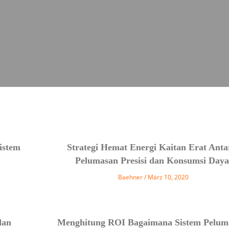
istem
Strategi Hemat Energi Kaitan Erat Anta
Pelumasan Presisi dan Konsumsi Daya
Baehner
März 10, 2020
dan
Menghitung ROI Bagaimana Sistem Pelum