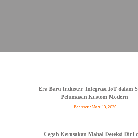
Era Baru Industri: Integrasi IoT dalam S
Pelumasan Kustom Modern
Baehner
März 10, 2020
Cegah Kerusakan Mahal Deteksi Dini 