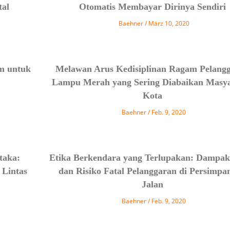
tal
Otomatis Membayar Dirinya Sendiri
Baehner
März 10, 2020
om untuk
Melawan Arus Kedisiplinan Ragam Pelang
Lampu Merah yang Sering Diabaikan Masy
Kota
Baehner
Feb. 9, 2020
taka:
Etika Berkendara yang Terlupakan: Dampak 
Lintas
dan Risiko Fatal Pelanggaran di Persimpa
Jalan
Baehner
Feb. 9, 2020