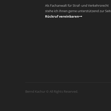
Als Fachanwalt für Straf- und Verkehrsrecht
stehe ich Ihnen gerne unterstützend zur Seit
Rückruf vereinbaren
Bernd Kachur © All Rights Reserved.