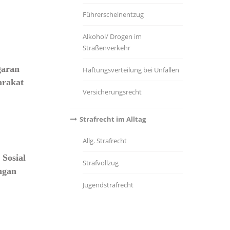
Führerscheinentzug
Alkohol/ Drogen im
Straßenverkehr
garan
Haftungsverteilung bei Unfällen
arakat
Versicherungsrecht
Strafrecht im Alltag
Allg. Strafrecht
Sosial
Strafvollzug
ngan
Jugendstrafrecht