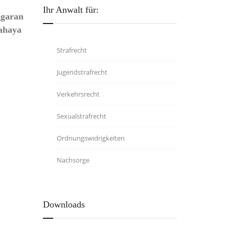
Ihr Anwalt für:
ggaran
ahaya
Strafrecht
Jugendstrafrecht
Verkehrsrecht
Sexualstrafrecht
Ordnungswidrigkeiten
Nachsorge
Downloads