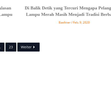
lasan
Di Balik Detik yang Tercuri Mengapa Pelan
 Lampu
Lampu Merah Masih Menjadi Tradisi Berb
Baehner
Feb. 9, 2020
…
23
Weiter