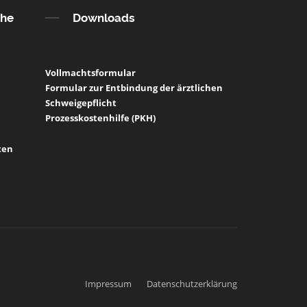
che
Downloads
Vollmachtsformular
Formular zur Entbindung der ärztlichen
Schweigepflicht
Prozesskostenhilfe (PKH)
ten
Rechtshinweise
Impressum
Datenschutzerklärung