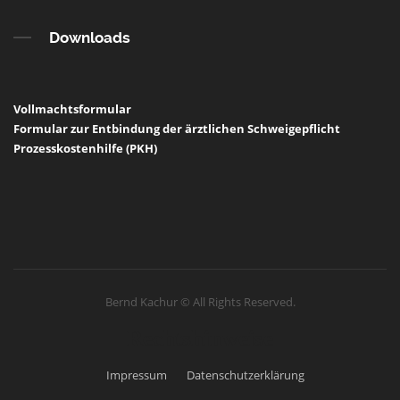
Downloads
Vollmachtsformular
Formular zur Entbindung der ärztlichen Schweigepflicht
Prozesskostenhilfe (PKH)
Bernd Kachur © All Rights Reserved.
Rechtshinweise
Impressum
Datenschutzerklärung