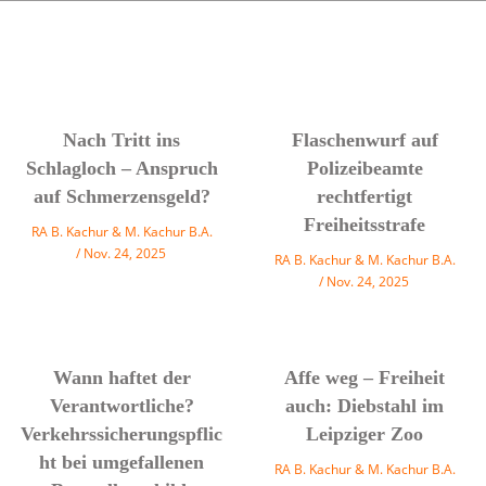
Nach Tritt ins
Flaschenwurf auf
Schlagloch – Anspruch
Polizeibeamte
auf Schmerzensgeld?
rechtfertigt
Freiheitsstrafe
RA B. Kachur & M. Kachur B.A.
Nov. 24, 2025
RA B. Kachur & M. Kachur B.A.
Nov. 24, 2025
Wann haftet der
Affe weg – Freiheit
Verantwortliche?
auch: Diebstahl im
Verkehrssicherungspflic
Leipziger Zoo
ht bei umgefallenen
RA B. Kachur & M. Kachur B.A.