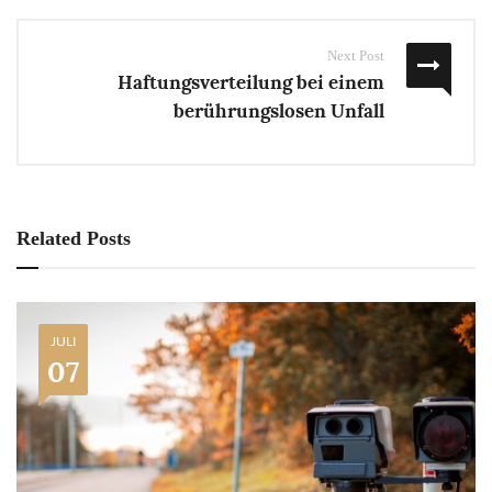
Next Post
Haftungsverteilung bei einem
berührungslosen Unfall
Related Posts
JULI
07