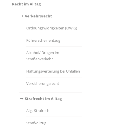
Recht im Alltag
Verkehrsrecht
Ordnungswidrigkeiten (OWiG)
Führerscheinentzug
Alkohol/ Drogen im
Straßenverkehr
Haftungsverteilung bei Unfällen
Versicherungsrecht
Strafrecht im Alltag
Allg. Strafrecht
Strafvollzug