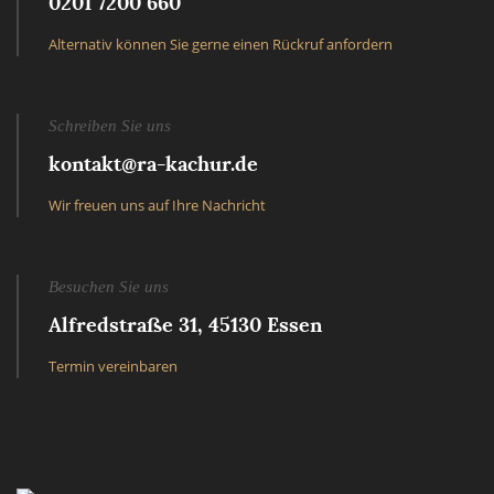
0201 7200 660
Alternativ können Sie gerne einen Rückruf anfordern
Schreiben Sie uns
kontakt@ra-kachur.de
Wir freuen uns auf Ihre Nachricht
Besuchen Sie uns
Alfredstraße 31, 45130 Essen
Termin vereinbaren