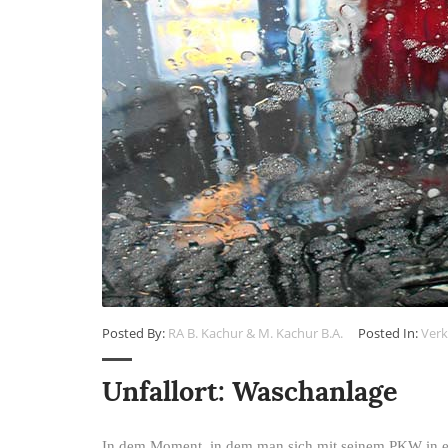
Posted By:
RA B. Kachur & M. Kachur B.A.
Posted In:
Verk
Unfallort: Waschanlage
In dem Moment, in dem man sich mit seinem PKW in ei