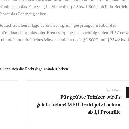
befindet sich das Fahrzeug im Sinne des §7 Abs. 1
StVG
nicht in Betrieb.
ahrer das Fahrzeug selbst.
ete Lichtzeichenanlage bereits auf „grün“ gesprungen ist aber das
traße hinausfährt, dass der Bremsvorgang des nachfolgenden PKW erz
ers ein nicht unerhebliches Mitverschulden nach §9 StVG und §254 Abs. 
 kann sich die Rechtslage geändert haben.
Next Post
Für geübte Trinker wird’s
gefährlicher! MPU droht jetzt schon
ab 1,1 Promille