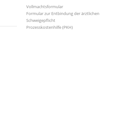
Vollmachtsformular
Formular zur Entbindung der ärztlichen
Schweigepflicht
Prozesskostenhilfe (PKH)