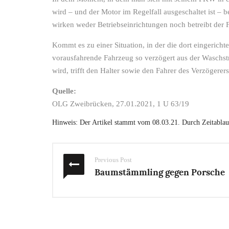
wird – und der Motor im Regelfall ausgeschaltet ist – 
wirken weder Betriebseinrichtungen noch betreibt der F
Kommt es zu einer Situation, in der die dort eingericht
vorausfahrende Fahrzeug so verzögert aus der Waschs
wird, trifft den Halter sowie den Fahrer des Verzöger
Quelle:
OLG Zweibrücken
, 27.01.2021, 1 U 63/19
Hinweis: Der Artikel stammt vom 08.03.21. Durch Zeitablauf
Previous Post
Baumstämmling gegen Porsche