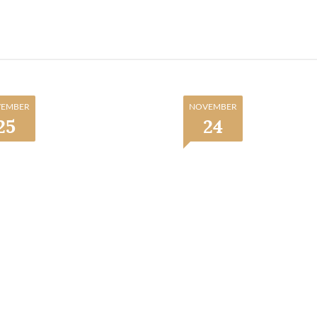
EMBER
NOVEMBER
25
24