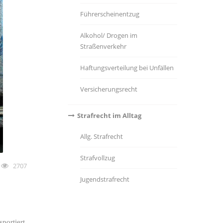
Führerscheinentzug
Alkohol/ Drogen im
Straßenverkehr
Haftungsverteilung bei Unfällen
Versicherungsrecht
Strafrecht im Alltag
Allg. Strafrecht
Strafvollzug
2707
Jugendstrafrecht
portiert