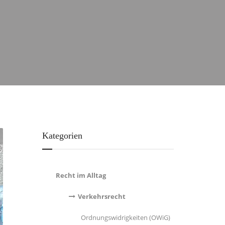
Kategorien
Recht im Alltag
Verkehrsrecht
Ordnungswidrigkeiten (OWiG)