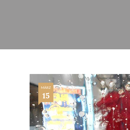
MÄRZ
15