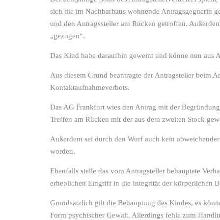
sich die im Nachbarhaus wohnende Antragsgegnerin gest
und den Antragssteller am Rücken getroffen. Außerdem
„gezogen“.
Das Kind habe daraufhin geweint und könne nun aus An
Aus diesem Grund beantragte der Antragsteller beim Am
Kontaktaufnahmeverbots.
Das AG Frankfurt wies den Antrag mit der Begründung 
Treffen am Rücken mit der aus dem zweiten Stock gewor
Außerdem sei durch den Wurf auch kein abweichender 
worden.
Ebenfalls stelle das vom Antragsteller behauptete Ver
erheblichen Eingriff in die Integrität der körperlichen B
Grundsätzlich gilt die Behauptung des Kindes, es könne
Form psychischer Gewalt. Allerdings fehle zum Handlun