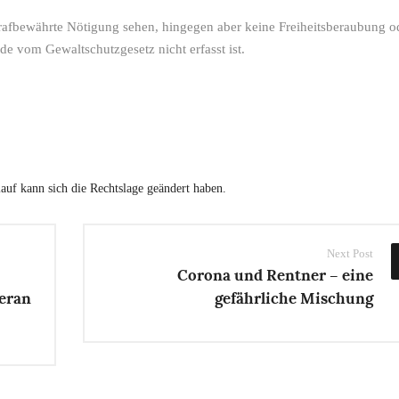
afbewährte Nötigung sehen, hingegen aber keine Freiheitsberaubung o
e vom Gewaltschutzgesetz nicht erfasst ist.
uf kann sich die Rechtslage geändert haben.
Next Post
Corona und Rentner – eine
eran
gefährliche Mischung