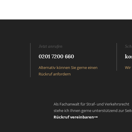
Jetzt anrufen
Sch
0201 7200 660
ko
Alternativ können Sie gerne einen
Wir 
Rückruf anfordern
Als Fachanwalt für Straf- und Verkehrsrecht
stehe ich Ihnen gerne unterstützend zur Seit
Rückruf vereinbaren