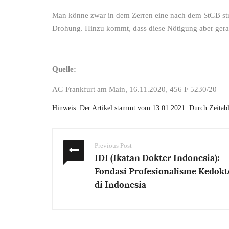
Man könne zwar in dem Zerren eine nach dem StGB str
Drohung. Hinzu kommt, dass diese Nötigung aber gerad
Quelle:
AG Frankfurt am Main, 16.11.2020, 456 F 5230/20
Hinweis: Der Artikel stammt vom 13.01.2021. Durch Zeitabla
Previous Post
IDI (Ikatan Dokter Indonesia):
Fondasi Profesionalisme Kedokt
di Indonesia