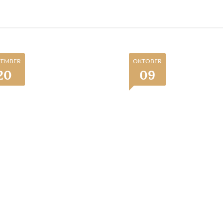
EMBER
OKTOBER
20
09