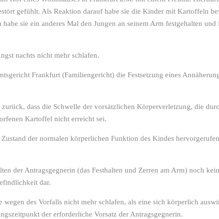
ört gefühlt. Als Reaktion darauf habe sie die Kinder mit Kartoffeln b
 habe sie ein anderes Mal den Jungen an seinem Arm festgehalten und 
gst nachts nicht mehr schlafen.
tsgericht Frankfurt (Familiengericht) die Festsetzung eines Annäherun
zurück, dass die Schwelle der vorsätzlichen
Körperverletzung
, die dur
fenen Kartoffel nicht erreicht sei.
Zustand der normalen körperlichen Funktion des Kindes hervorgerufe
halten der Antragsgegnerin (das Festhalten und Zerren am Arm) noch kei
efindlichkeit dar.
 wegen des Vorfalls nicht mehr schlafen, als eine sich körperlich ausw
gszeitpunkt der erforderliche Vorsatz der Antragsgegnerin.