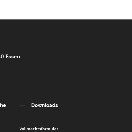
30 Essen
che
Downloads
Vollmachtsformular