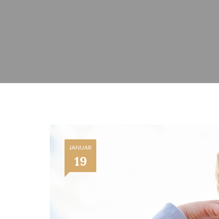
JANUAR
19