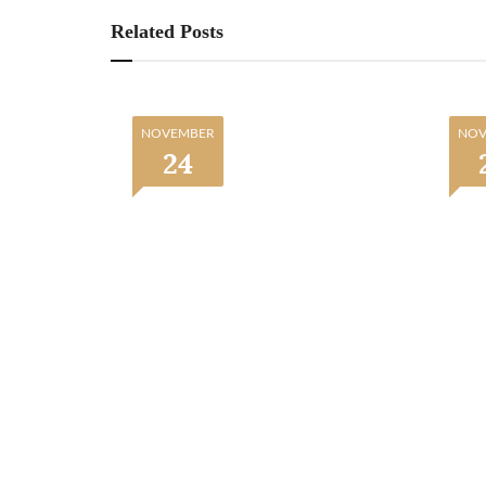
Related Posts
NOVEMBER
NOV
24