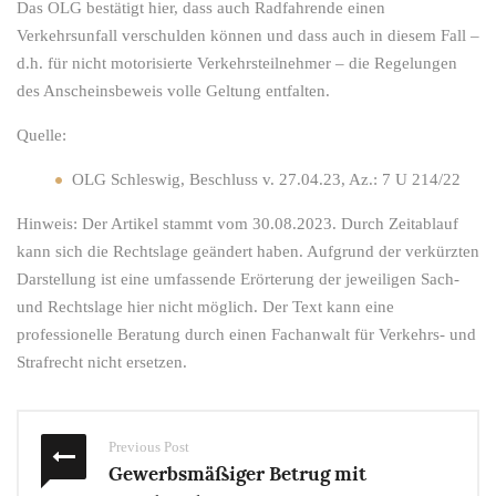
Das OLG bestätigt hier, dass auch Radfahrende einen
Verkehrsunfall verschulden können und dass auch in diesem Fall –
d.h. für nicht motorisierte Verkehrsteilnehmer – die Regelungen
des Anscheinsbeweis volle Geltung entfalten.
Quelle:
OLG Schleswig, Beschluss v. 27.04.23, Az.: 7 U 214/22
Hinweis: Der Artikel stammt vom 30.08.2023. Durch Zeitablauf
kann sich die Rechtslage geändert haben. Aufgrund der verkürzten
Darstellung ist eine umfassende Erörterung der jeweiligen Sach-
und Rechtslage hier nicht möglich. Der Text kann eine
professionelle Beratung durch einen Fachanwalt für Verkehrs- und
Strafrecht nicht ersetzen.
Previous Post
Gewerbsmäßiger Betrug mit