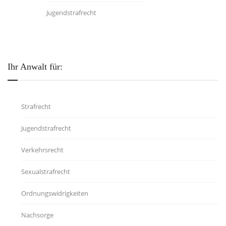
Jugendstrafrecht
Ihr Anwalt für:
Strafrecht
Jugendstrafrecht
Verkehrsrecht
Sexualstrafrecht
Ordnungswidrigkeiten
Nachsorge