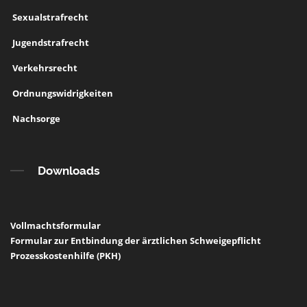
Sexualstrafrecht
Jugendstrafrecht
Verkehrsrecht
Ordnungswidrigkeiten
Nachsorge
Downloads
Vollmachtsformular
Formular zur Entbindung der ärztlichen Schweigepflicht
Prozesskostenhilfe (PKH)