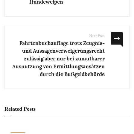
Hundewelpen
Next Post
Fahrtenbuchauflage trotz Zeugnis-
und Aussagenverweigerungsrecht
zulässig aber nur bei zumutbarer
Ausnutzung von Ermittlungsansätzen
durch die Bußgeldbehörde
Related Posts