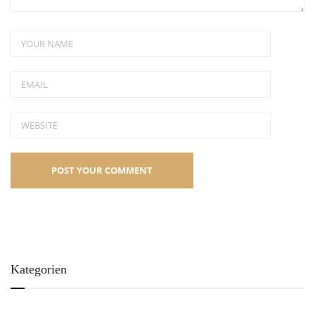
Kategorien