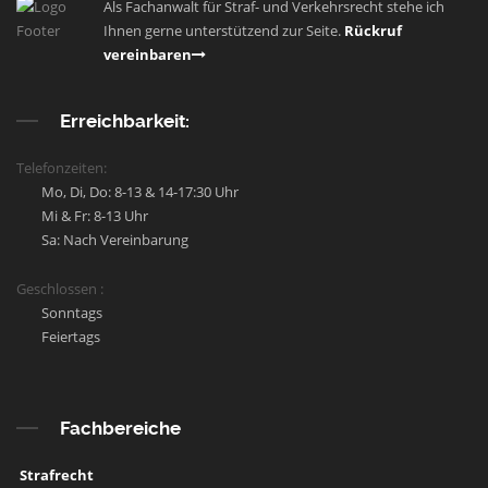
Als Fachanwalt für Straf- und Verkehrsrecht stehe ich
Ihnen gerne unterstützend zur Seite.
Rückruf
vereinbaren
Erreichbarkeit:
Telefonzeiten:
Mo, Di, Do: 8-13 & 14-17:30 Uhr
Mi & Fr: 8-13 Uhr
Sa: Nach Vereinbarung
Geschlossen :
Sonntags
Feiertags
Fachbereiche
Strafrecht