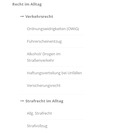
Recht im Alltag
Verkehrsrecht
Ordnungswidrigkeiten (OWiG)
Führerscheinentzug
Alkohol/ Drogen im
Straßenverkehr
Haftungsverteilung bei Unfällen
Versicherungsrecht
Strafrecht im Alltag
Allg. Strafrecht
Strafvollzug