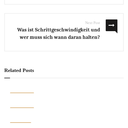
Next Post
Was ist Schrittgeschwindigkeit und
wer muss sich wann daran halten?
Related Posts
NOVEMBER
24
NOVEMBER
20
OKTOBER