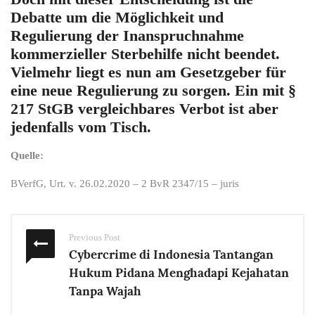
Debatte um die Möglichkeit und
Regulierung der Inanspruchnahme
kommerzieller Sterbehilfe nicht beendet.
Vielmehr liegt es nun am Gesetzgeber für
eine neue Regulierung zu sorgen. Ein mit §
217 StGB vergleichbares Verbot ist aber
jedenfalls vom Tisch.
Quelle:
BVerfG, Urt. v. 26.02.2020 – 2 BvR 2347/15 – juris
Previous Post
Cybercrime di Indonesia Tantangan
Hukum Pidana Menghadapi Kejahatan
Tanpa Wajah