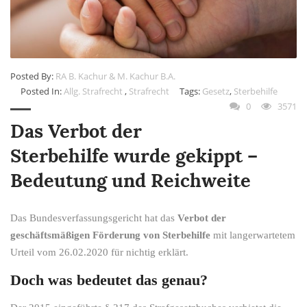
Posted By:
RA B. Kachur & M. Kachur B.A.
Posted In:
Allg. Strafrecht
,
Strafrecht
Tags:
Gesetz
,
Sterbehilfe
0
3571
Das Verbot der
Sterbehilfe wurde gekippt –
Bedeutung und Reichweite
Das Bundesverfassungsgericht hat das
Verbot der
geschäftsmäßigen Förderung von Sterbehilfe
mit langerwartetem
Urteil vom 26.02.2020 für nichtig erklärt.
Doch was bedeutet das genau?