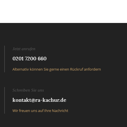
Jetzt anrufen
0201 7200 660
Alternativ können Sie gerne einen Rückruf anfordern
Schreiben Sie uns
kontakt@ra-kachur.de
Wir freuen uns auf Ihre Nachricht