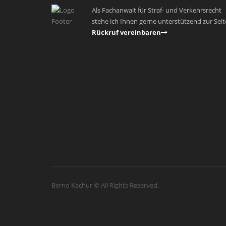
Als Fachanwalt für Straf- und Verkehrsrecht
stehe ich Ihnen gerne unterstützend zur Seit
Rückruf vereinbaren
Bernd Kachur © All Rights Reserved.