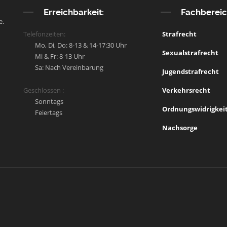
Erreichbarkeit:
Fachberei
e.
Telefonzeiten:
Strafrecht
Mo, Di, Do: 8-13 & 14-17:30 Uhr
Sexualstrafrecht
Mi & Fr: 8-13 Uhr
Sa: Nach Vereinbarung
Jugendstrafrecht
Geschlossen :
Verkehrsrecht
Sonntags
Ordnungswidrigkei
Feiertags
Nachsorge