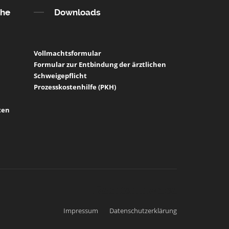
che
Downloads
Vollmachtsformular
Formular zur Entbindung der ärztlichen
Schweigepflicht
Prozesskostenhilfe (PKH)
ten
Rechtshinweise
Impressum
Datenschutzerklärung