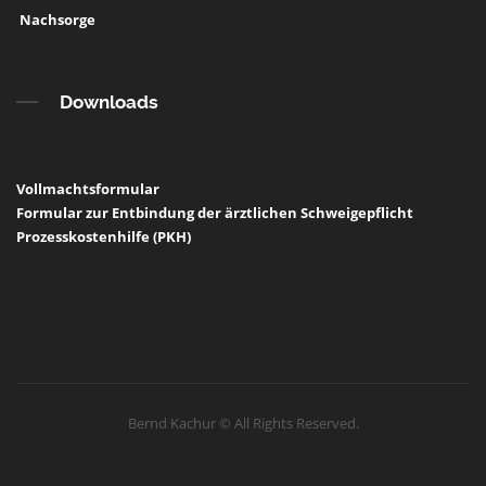
Nachsorge
Downloads
Vollmachtsformular
Formular zur Entbindung der ärztlichen Schweigepflicht
Prozesskostenhilfe (PKH)
Bernd Kachur © All Rights Reserved.
Rechtshinweise