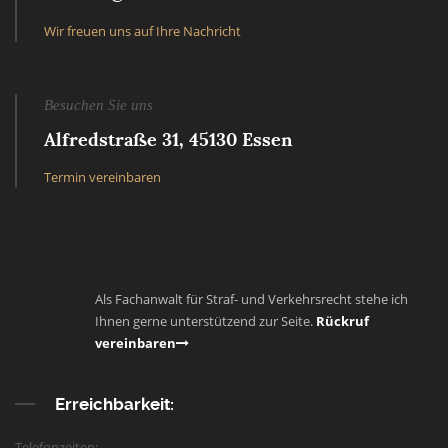
Wir freuen uns auf Ihre Nachricht
Besuchen Sie uns
Alfredstraße 31, 45130 Essen
Termin vereinbaren
Als Fachanwalt für Straf- und Verkehrsrecht stehe ich
Ihnen gerne unterstützend zur Seite.
Rückruf
vereinbaren
Erreichbarkeit:
Telefonzeiten: