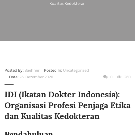
Kualitas Kedokteran
Posted By:
Baehner
Posted In:
Uncategorized
Date:
26. Dezember 2020
0
260
IDI (Ikatan Dokter Indonesia):
Organisasi Profesi Penjaga Etika
dan Kualitas Kedokteran
Pendahuluan