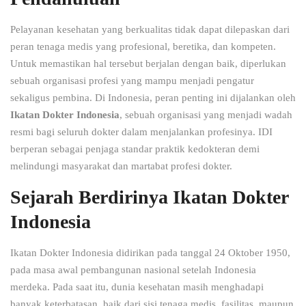
Pelayanan kesehatan yang berkualitas tidak dapat dilepaskan dari
peran tenaga medis yang profesional, beretika, dan kompeten.
Untuk memastikan hal tersebut berjalan dengan baik, diperlukan
sebuah organisasi profesi yang mampu menjadi pengatur
sekaligus pembina. Di Indonesia, peran penting ini dijalankan oleh
Ikatan Dokter Indonesia
, sebuah organisasi yang menjadi wadah
resmi bagi seluruh dokter dalam menjalankan profesinya. IDI
berperan sebagai penjaga standar praktik kedokteran demi
melindungi masyarakat dan martabat profesi dokter.
Sejarah Berdirinya Ikatan Dokter
Indonesia
Ikatan Dokter Indonesia didirikan pada tanggal 24 Oktober 1950,
pada masa awal pembangunan nasional setelah Indonesia
merdeka. Pada saat itu, dunia kesehatan masih menghadapi
banyak keterbatasan, baik dari sisi tenaga medis, fasilitas, maupun