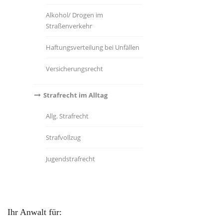
Alkohol/ Drogen im
Straßenverkehr
Haftungsverteilung bei Unfällen
Versicherungsrecht
Strafrecht im Alltag
Allg. Strafrecht
Strafvollzug
Jugendstrafrecht
Ihr Anwalt für: