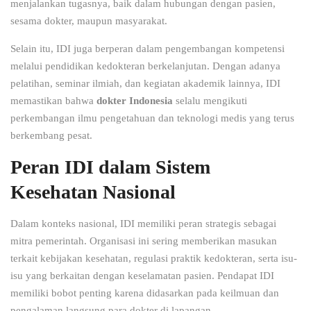
menjalankan tugasnya, baik dalam hubungan dengan pasien,
sesama dokter, maupun masyarakat.
Selain itu, IDI juga berperan dalam pengembangan kompetensi
melalui pendidikan kedokteran berkelanjutan. Dengan adanya
pelatihan, seminar ilmiah, dan kegiatan akademik lainnya, IDI
memastikan bahwa
dokter Indonesia
selalu mengikuti
perkembangan ilmu pengetahuan dan teknologi medis yang terus
berkembang pesat.
Peran IDI dalam Sistem
Kesehatan Nasional
Dalam konteks nasional, IDI memiliki peran strategis sebagai
mitra pemerintah. Organisasi ini sering memberikan masukan
terkait kebijakan kesehatan, regulasi praktik kedokteran, serta isu-
isu yang berkaitan dengan keselamatan pasien. Pendapat IDI
memiliki bobot penting karena didasarkan pada keilmuan dan
pengalaman langsung para dokter di lapangan.