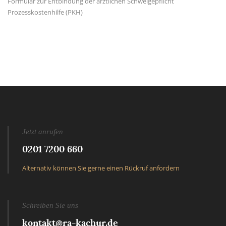
Formular zur Entbindung der ärztlichen Schweigepflicht
Prozesskostenhilfe (PKH)
Jetzt anrufen
0201 7200 660
Alternativ können Sie gerne einen Rückruf anfordern
Schreiben Sie uns
kontakt@ra-kachur.de