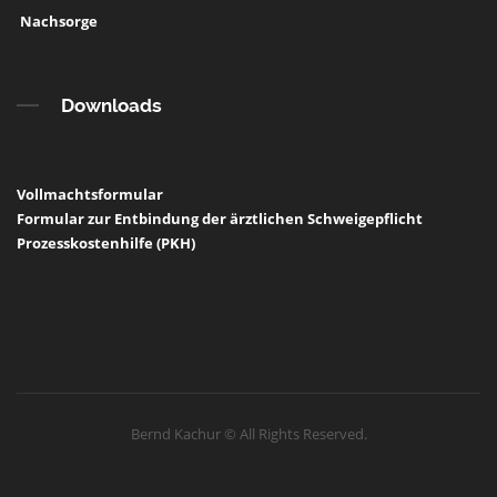
Nachsorge
Downloads
Vollmachtsformular
Formular zur Entbindung der ärztlichen Schweigepflicht
Prozesskostenhilfe (PKH)
Bernd Kachur © All Rights Reserved.
Rechtshinweise