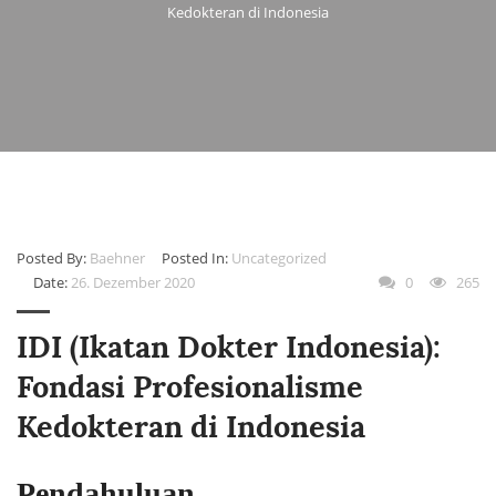
Kedokteran di Indonesia
Posted By:
Baehner
Posted In:
Uncategorized
Date:
26. Dezember 2020
0
265
IDI (Ikatan Dokter Indonesia):
Fondasi Profesionalisme
Kedokteran di Indonesia
Pendahuluan