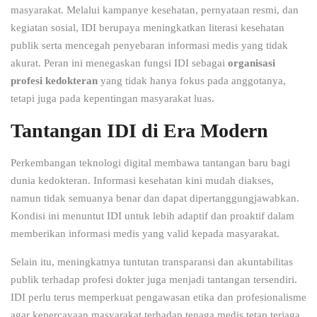
masyarakat. Melalui kampanye kesehatan, pernyataan resmi, dan
kegiatan sosial, IDI berupaya meningkatkan literasi kesehatan
publik serta mencegah penyebaran informasi medis yang tidak
akurat. Peran ini menegaskan fungsi IDI sebagai
organisasi
profesi kedokteran
yang tidak hanya fokus pada anggotanya,
tetapi juga pada kepentingan masyarakat luas.
Tantangan IDI di Era Modern
Perkembangan teknologi digital membawa tantangan baru bagi
dunia kedokteran. Informasi kesehatan kini mudah diakses,
namun tidak semuanya benar dan dapat dipertanggungjawabkan.
Kondisi ini menuntut IDI untuk lebih adaptif dan proaktif dalam
memberikan informasi medis yang valid kepada masyarakat.
Selain itu, meningkatnya tuntutan transparansi dan akuntabilitas
publik terhadap profesi dokter juga menjadi tantangan tersendiri.
IDI perlu terus memperkuat pengawasan etika dan profesionalisme
agar kepercayaan masyarakat terhadap tenaga medis tetap terjaga.