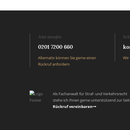
Jetzt anrufen
Sch
0201 7200 660
ko
Alternativ können Sie gerne einen
Wir 
Rückruf anfordern
Als Fachanwalt für Straf- und Verkehrsrecht
stehe ich Ihnen gerne unterstützend zur Seit
Rückruf vereinbaren