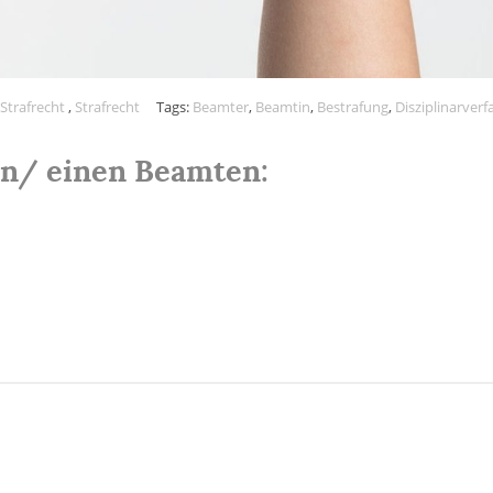
 Strafrecht
,
Strafrecht
Tags:
Beamter
,
Beamtin
,
Bestrafung
,
Disziplinarver
in/ einen Beamten: