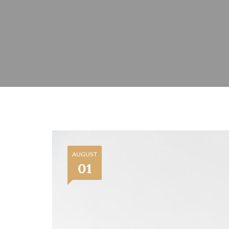
AUGUST
01