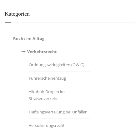
Kategorien
Recht im Alltag
Verkehrsrecht
Ordnungswidrigkeiten (OWiG)
Führerscheinentzug
Alkohol/ Drogen im
Straßenverkehr
Haftungsverteilung bei Unfällen
Versicherungsrecht