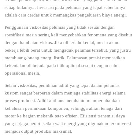
setiap bulannya. Investasi pada pelumas yang tepat sebenarnya
adalah cara cerdas untuk memangkas pengeluaran biaya energi.
Penggunaan viskositas pelumas yang tidak sesuai dengan
spesifikasi mesin sering kali menyebabkan fenomena yang disebut
dengan hambatan viskos. Jika oli terlalu kental, mesin akan
bekerja lebih berat untuk mengaduk pelumas tersebut, yang justru
membuang-buang energi listrik. Pelumasan presisi memastikan
kekentalan oli berada pada titik optimal sesuai dengan suhu
operasional mesin.
Selain viskositas, pemilihan aditif yang tepat dalam pelumas
kustom sangat berperan dalam menjaga stabilitas energi selama
proses produksi. Aditif anti-aus membantu mempertahankan
kehalusan permukaan komponen, sehingga aliran tenaga dari
motor ke bagian mekanik tetap efisien. Efisiensi transmisi daya
yang terjaga berarti setiap watt energi yang digunakan terkonversi
menjadi output produksi maksimal.