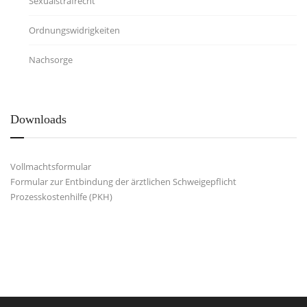
Sexualstrafrecht
Ordnungswidrigkeiten
Nachsorge
Downloads
Vollmachtsformular
Formular zur Entbindung der ärztlichen Schweigepflicht
Prozesskostenhilfe (PKH)