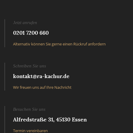
Jetzt anrufen
0201 7200 660
Alternativ können Sie gerne einen Rückruf anfordern
Schreiben Sie uns
kontakt@ra-kachur.de
Wir freuen uns auf Ihre Nachricht
Besuchen Sie uns
Alfredstraße 31, 45130 Essen
Termin vereinbaren