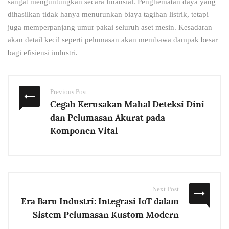
sangat menguntungkan secara finansial. Penghematan daya yang
dihasilkan tidak hanya menurunkan biaya tagihan listrik, tetapi
juga memperpanjang umur pakai seluruh aset mesin. Kesadaran
akan detail kecil seperti pelumasan akan membawa dampak besar
bagi efisiensi industri.
Previous Post
Cegah Kerusakan Mahal Deteksi Dini
dan Pelumasan Akurat pada
Komponen Vital
Next Post
Era Baru Industri: Integrasi IoT dalam
Sistem Pelumasan Kustom Modern