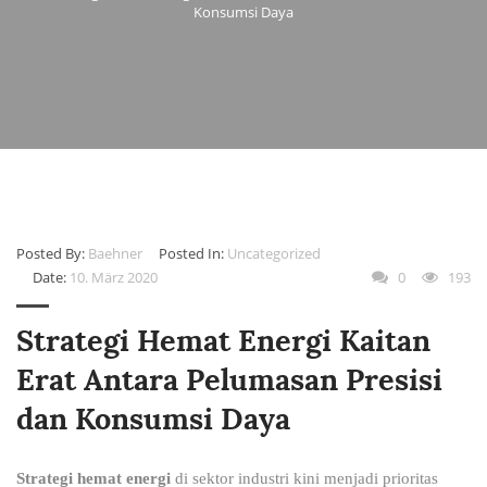
Konsumsi Daya
Posted By:
Baehner
Posted In:
Uncategorized
Date:
10. März 2020
0
193
Strategi Hemat Energi Kaitan
Erat Antara Pelumasan Presisi
dan Konsumsi Daya
Strategi hemat energi
di sektor industri kini menjadi prioritas