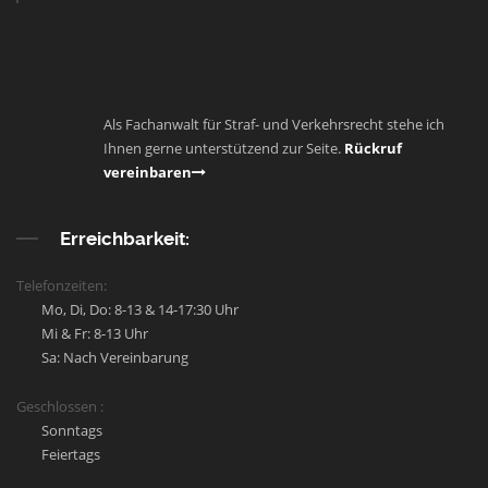
Als Fachanwalt für Straf- und Verkehrsrecht stehe ich
Ihnen gerne unterstützend zur Seite.
Rückruf
vereinbaren
Erreichbarkeit:
Telefonzeiten:
Mo, Di, Do: 8-13 & 14-17:30 Uhr
Mi & Fr: 8-13 Uhr
Sa: Nach Vereinbarung
Geschlossen :
Sonntags
Feiertags