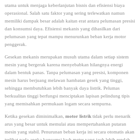
utama untuk menjaga keberlanjutan bisnis dan efisiensi biaya
operasional. Salah satu faktor yang sering terlewatkan namun
memiliki dampak besar adalah kaitan erat antara pelumasan presisi
dan konsumsi daya. Efisiensi mekanis yang dihasilkan dari
pelumasan yang tepat mampu menurunkan beban kerja motor
penggerak.
Gesekan mekanis merupakan musuh utama dalam setiap sistem
mesin yang bergerak karena menyebabkan hilangnya energi
dalam bentuk panas. Tanpa pelumasan yang presisi, komponen
mesin harus berjuang melawan hambatan gesek yang tinggi,
sehingga membutuhkan lebih banyak daya listrik. Pelumas
berkualitas tinggi berfungsi menciptakan lapisan pelindung tipis
yang memisahkan permukaan logam secara sempurna.
Ketika gesekan diminimalkan,
motor listrik
tidak perlu menarik
arus yang besar untuk memulai atau mempertahankan putaran
mesin yang stabil. Penurunan beban kerja ini secara otomatis akan
terlihat pada angka konsumsi kwh meter yang jauh lebih rendah