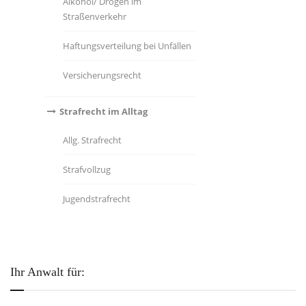
Alkohol/ Drogen im
Straßenverkehr
Haftungsverteilung bei Unfällen
Versicherungsrecht
Strafrecht im Alltag
Allg. Strafrecht
Strafvollzug
Jugendstrafrecht
Ihr Anwalt für: