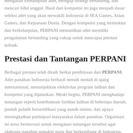
mengasah kemampuan atlet, menguji strategi bertanding, dan
mencari bibit unggul. Hasil dari kompetisi ini juga menjadi dasar
seleksi atlet yang akan mewakili Indonesia di SEA Games, Asian
Games, dan Kejuaraan Dunia. Dengan kompetisi yang terstruktur
dan berkelanjutan, PERPANI memastikan atlet memiliki
pengalaman bertanding yang cukup untuk mencapai prestasi
terbaik.
Prestasi dan Tantangan PERPANI
Berbagai prestasi telah diraih berkat pembinaan dari
PERPANI
.
Atlet panahan Indonesia berhasil meraih medali di ajang
internasional, menunjukkan efektivitas program latihan dan
kompetisi yang dijalankan. Meski begitu, PERPANI menghadapi
tantangan seperti keterbatasan fasilitas latihan di beberapa daerah,
jumlah pelatih bersertifikasi yang masih minim, dan upaya
meningkatkan partisipasi masyarakat dalam panahan. Organisasi
ini terus berinovasi untuk mengatasi tantangan tersebut agar
olahraga panahan semakin maju dan berkembang di Indonesia.