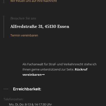
Wir freuen uns auf Ihre Nachricht
Besuchen Sie uns
Alfredstraße 31, 45130 Essen
Termin vereinbaren
Als Fachanwalt für Straf- und Verkehrsrecht stehe ich
Ihnen gerne unterstützend zur Seite.
Rückruf
vereinbaren
Erreichbarkeit:
Telefonzeiten:
Mo, Di, Do: 8-13 & 14-17:30 Uhr