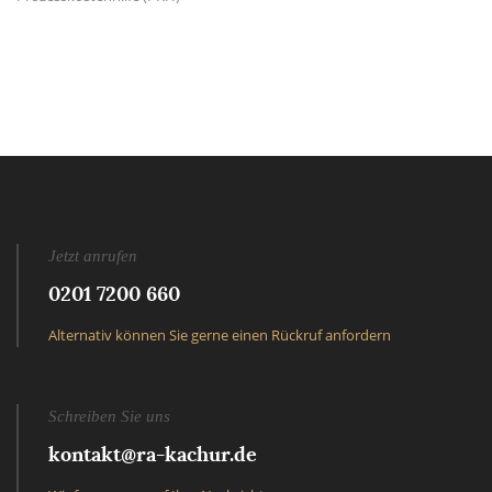
Jetzt anrufen
0201 7200 660
Alternativ können Sie gerne einen Rückruf anfordern
Schreiben Sie uns
kontakt@ra-kachur.de