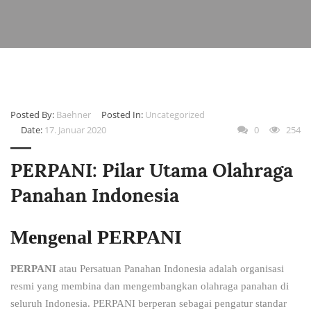
Posted By:
Baehner
Posted In:
Uncategorized
Date:
17. Januar 2020
0
254
PERPANI: Pilar Utama Olahraga
Panahan Indonesia
Mengenal PERPANI
PERPANI
atau
Persatuan Panahan Indonesia
adalah organisasi
resmi yang membina dan mengembangkan olahraga panahan di
seluruh Indonesia. PERPANI berperan sebagai pengatur standar