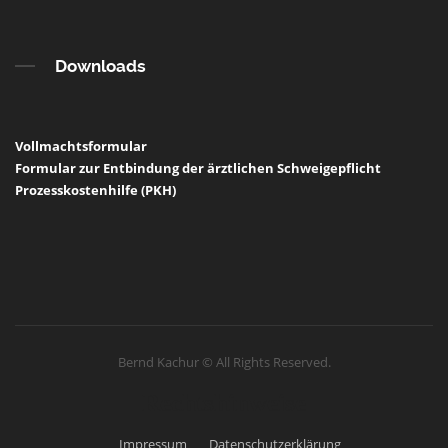
Downloads
Vollmachtsformular
Formular zur Entbindung der ärztlichen Schweigepflicht
Prozesskostenhilfe (PKH)
Bernd Kachur © All Rights Reserved.
Rechtshinweise
Impressum
Datenschutzerklärung