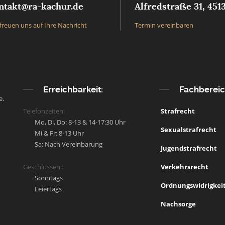
ntakt@ra-kachur.de
Alfredstraße 31, 451
freuen uns auf Ihre Nachricht
Termin vereinbaren
Erreichbarkeit:
Fachberei
e.
Telefonzeiten:
Strafrecht
Mo, Di, Do: 8-13 & 14-17:30 Uhr
Sexualstrafrecht
Mi & Fr: 8-13 Uhr
Sa: Nach Vereinbarung
Jugendstrafrecht
Geschlossen :
Verkehrsrecht
Sonntags
Ordnungswidrigkei
Feiertags
Nachsorge