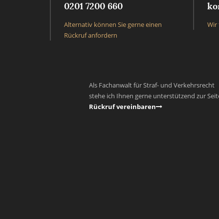
0201 7200 660
ko
Alternativ können Sie gerne einen
Wir 
Rückruf anfordern
Als Fachanwalt für Straf- und Verkehrsrecht
stehe ich Ihnen gerne unterstützend zur Seit
Rückruf vereinbaren