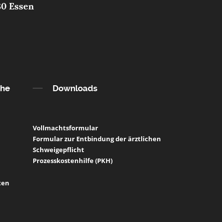
30 Essen
che
Downloads
Vollmachtsformular
Formular zur Entbindung der ärztlichen
Schweigepflicht
Prozesskostenhilfe (PKH)
ten