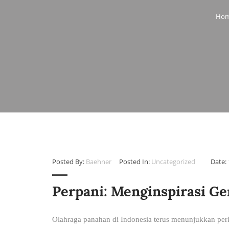
Posted By:
Baehner
Posted In:
Uncategorized
Date:
Perpani: Menginspirasi G
Olahraga panahan di Indonesia terus menunjukkan perk