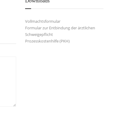
Downloads
Vollmachtsformular
Formular zur Entbindung der ärztlichen
Schweigepflicht
Prozesskostenhilfe (PKH)