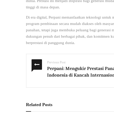
dunia. Prestasi ini menjadi inspirasi bagi generasi 
tinggi di masa depan.
Di era digital, Perpani memanfaatkan teknologi untuk m
program pembinaan secara mudah diakses oleh masyarak
panahan, tetapi juga membuka peluang bagi generasi mu
dukungan penuh dari berbagai pihak, dan komitmen kuat
berprestasi di panggung dunia.
Previous Post
Perpani: Mengukir Prestasi Pan
Indonesia di Kancah Internasio
Related Posts