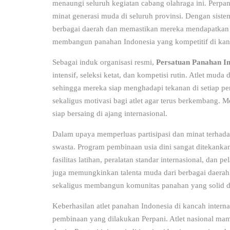
menaungi seluruh kegiatan cabang olahraga ini. Perpan
minat generasi muda di seluruh provinsi. Dengan siste
berbagai daerah dan memastikan mereka mendapatkan p
membangun panahan Indonesia yang kompetitif di kanc
Sebagai induk organisasi resmi,
Persatuan Panahan In
intensif, seleksi ketat, dan kompetisi rutin. Atlet muda 
sehingga mereka siap menghadapi tekanan di setiap per
sekaligus motivasi bagi atlet agar terus berkembang. 
siap bersaing di ajang internasional.
Dalam upaya memperluas partisipasi dan minat terhad
swasta. Program pembinaan usia dini sangat ditekank
fasilitas latihan, peralatan standar internasional, dan 
juga memungkinkan talenta muda dari berbagai daerah
sekaligus membangun komunitas panahan yang solid di
Keberhasilan atlet panahan Indonesia
di kancah intern
pembinaan yang dilakukan Perpani. Atlet nasional ma