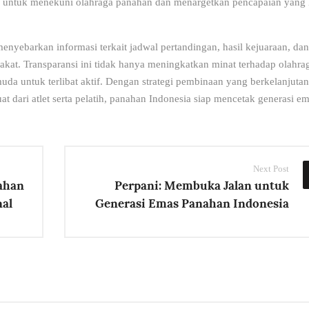
muda untuk menekuni olahraga panahan dan menargetkan pencapaian yang 
enyebarkan informasi terkait jadwal pertandingan, hasil kejuaraan, dan
at. Transparansi ini tidak hanya meningkatkan minat terhadap olahra
da untuk terlibat aktif. Dengan strategi pembinaan yang berkelanjutan
 dari atlet serta pelatih, panahan Indonesia siap mencetak generasi e
Next Post
ahan
Perpani: Membuka Jalan untuk
nal
Generasi Emas Panahan Indonesia