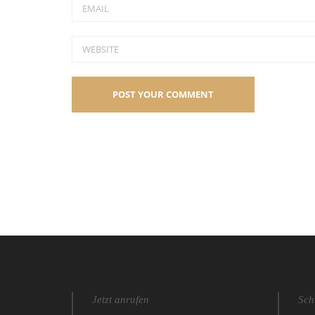
Jetzt anrufen
Sch