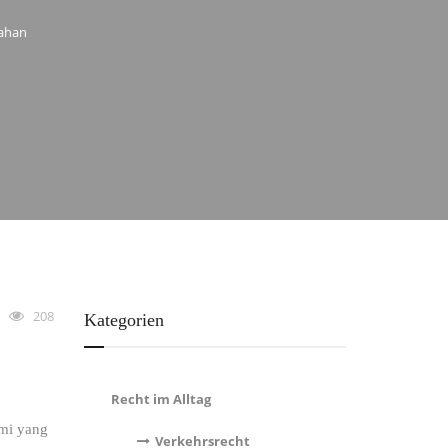
nahan
208
Kategorien
Recht im Alltag
smi yang
Verkehrsrecht