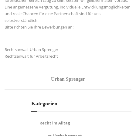
forensischen Bereich tätig zu sein, setzten wir gleichermaßen voraus.
Eine angemessene Vergütung, individuelle Entwicklungsmöglichkeiten
und reale Chancen für eine Partnerschaft sind für uns
selbstverständlich.
Bitte richten Sie Ihre Bewerbungen an:
Rechtsanwalt
Urban Sprenger
Rechtsanwalt für
Arbeitsrecht
Urban Sprenger
Kategorien
Recht im Alltag
Verkehrsrecht