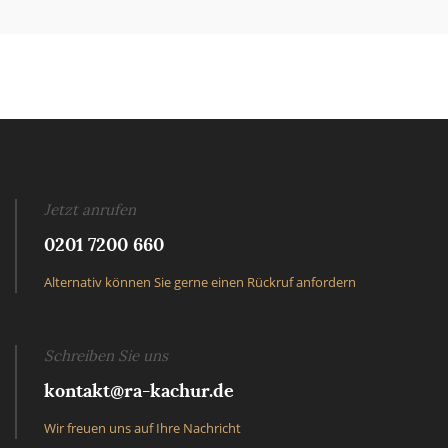
Jetzt anrufen
0201 7200 660
Alternativ können Sie gerne einen Rückruf anfordern
Schreiben Sie uns
kontakt@ra-kachur.de
Wir freuen uns auf Ihre Nachricht