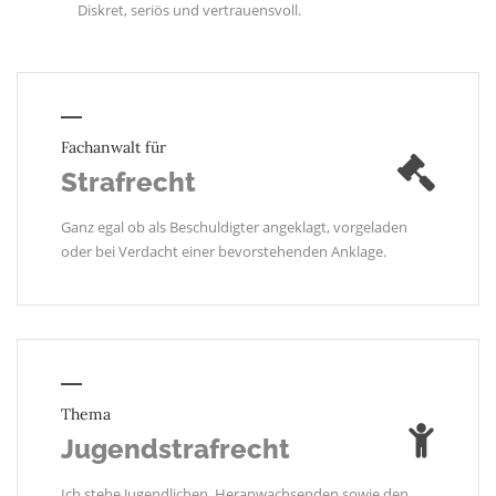
Diskret, seriös und vertrauensvoll.
Fachanwalt für
Strafrecht
Ganz egal ob als Beschuldigter angeklagt, vorgeladen
oder bei Verdacht einer bevorstehenden Anklage.
Thema
Jugendstrafrecht
Ich stehe Jugendlichen, Heranwachsenden sowie den