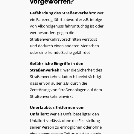
vorgeworfen?
Gefährdung des Straßenverkehrs:
wer
ein Fahrzeug führt, obwohl er z.B. infolge
von Alkoholgenuss fahruntüchtig ist oder
wer besonders gegen die
Straßenverkehrsvorschriften verstößt
und dadurch einen anderen Menschen
oder eine fremde Sache gefährdet
Gefährliche Eingriffe in den
Straßenverkehr:
wer die Sicherheit des
Straßenverkehrs dadurch beeinträchtigt,
dass er von außen z.B. durch die
Zerstörung von Straßenanlagen auf dem
Straßenverkehr einwirkt
Unerlaubtes Entfernen vom
Unfallort:
wer als Unfallbeteiligter den
Unfallort verlässt, ohne die Feststellung
seiner Person zu ermöglichen oder ohne
eine angemessene Zeit zu warten, sowie