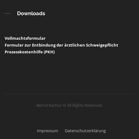
Downloads
Vollmachtsformular
Formular zur Entbindung der ärztlichen Schweigepflicht
Prozesskostenhilfe (PKH)
Bernd Kachur © All Rights Reserved.
Rechtshinweise
Impressum
Datenschutzerklärung